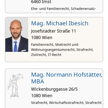
6460 Imst
Ehe- und Familienrecht, Schadenersatz-
und Gewährleistungsrecht,
Gesellschaftsrecht,
Mag. Michael Ibesich
Gesellschaftsgründungen, Strafrecht
Josefstädter Straße 11
1080 Wien
Familienrecht, Mietrecht und
Wohnungseigentumsrecht, Strafrecht,
Zivilrecht, IT-Recht
Mag. Normann Hofstätter,
MBA
Wickenburggasse 26/5
1080 Wien
Strafrecht, Wirtschaftsstrafrecht, Strafrecht