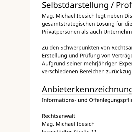
Selbstdarstellung / Prof
Mag. Michael Ibesich legt neben Di
gesamtstrategischen Lösung für die
Privatpersonen als auch Unternehm
Zu den Schwerpunkten von Rechtsanwa
Erstellung und Prüfung von Verträge
Aufgrund seiner mehrjährigen Exper
verschiedenen Bereichen zurückzugr
Anbieterkennzeichnun
Informations- und Offenlegungspfl
Rechtsanwalt
Mag. Michael Ibesich
Josefstädter Straße 11