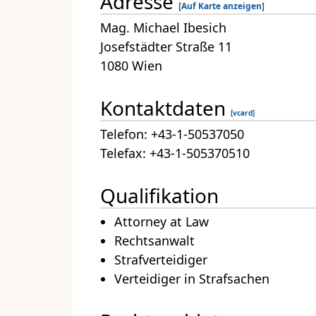
Adresse
[Auf Karte anzeigen]
Mag. Michael Ibesich
Josefstädter Straße 11
1080 Wien
Kontaktdaten
[vcard]
Telefon: +43-1-50537050
Telefax: +43-1-505370510
Qualifikation
Attorney at Law
Rechtsanwalt
Strafverteidiger
Verteidiger in Strafsachen