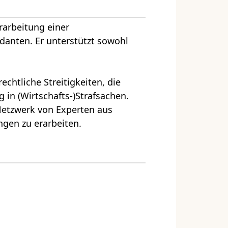
rarbeitung einer
danten. Er unterstützt sowohl
chtliche Streitigkeiten, die
 in (Wirtschafts-)Strafsachen.
 Netzwerk von Experten aus
gen zu erarbeiten.