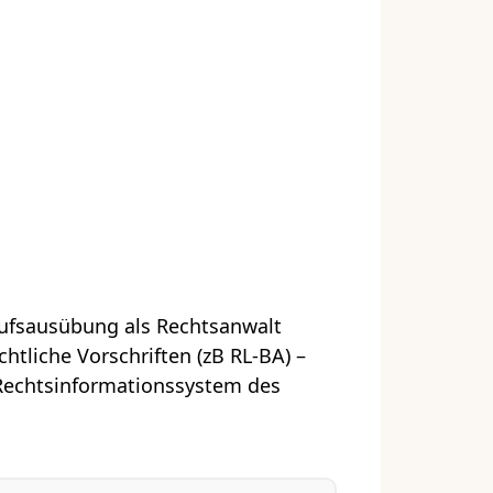
rufsausübung als Rechtsanwalt
htliche Vorschriften (zB RL-BA) –
Rechtsinformationssystem des