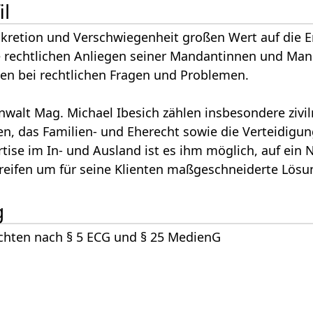
il
skretion und Verschwiegenheit großen Wert auf die E
 rechtlichen Anliegen seiner Mandantinnen und Man
en bei rechtlichen Fragen und Problemen.
lt Mag. Michael Ibesich zählen insbesondere zivilre
n, das Familien- und Eherecht sowie die Verteidigung
tise im In- und Ausland ist es ihm möglich, auf ein
eifen um für seine Klienten maßgeschneiderte Lösun
g
ichten nach § 5 ECG und § 25 MedienG