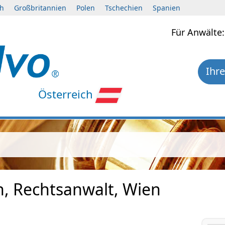
ch
Großbritannien
Polen
Tschechien
Spanien
Für Anwält
Ihre
Österreich
h, Rechtsanwalt, Wien