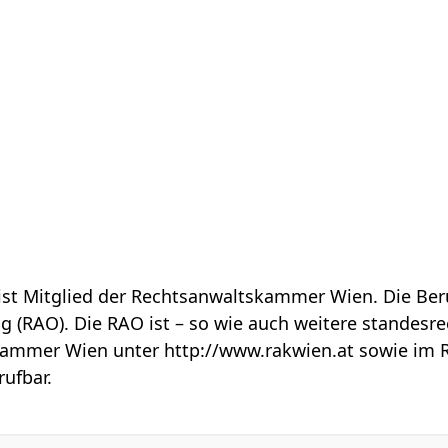
 ist Mitglied der Rechtsanwaltskammer Wien. Die Be
 (RAO). Die RAO ist – so wie auch weitere standesrec
kammer Wien unter http://www.rakwien.at sowie im 
rufbar.