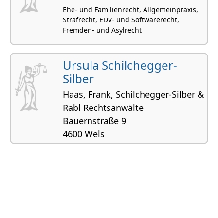
Ehe- und Familienrecht, Allgemeinpraxis,
Strafrecht, EDV- und Softwarerecht,
Fremden- und Asylrecht
Ursula Schilchegger-
Silber
Haas, Frank, Schilchegger-Silber &
Rabl Rechtsanwälte
Bauernstraße 9
4600 Wels
Ehe- und Familienrecht, Allgemeinpraxis,
Strafrecht, Erbrecht und
Verlassenschaftsabhandlungen,
Insolvenzrecht inkl. Privatkonkurse