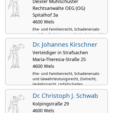
Deixler Mühlschuster
Rechtsanwälte OEG (OG)
Spitalhof 3a
4600 Wels
Ehe- und Familienrecht, Schadenersatz-
und Gewährleistungsrecht, Verkehrsrecht,
Unfallschäden, Strafrecht
Dr. Johannes Kirschner
Verteidiger in Strafsachen
Maria-Theresia-Straße 25
4600 Wels
Ehe- und Familienrecht, Schadenersatz-
und Gewährleistungsrecht, Zivilrecht,
Verkehrsrecht, Unfallschäden
Dr. Christoph J. Schwab
Kolpingstraße 29
4600 Wels