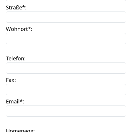
Straße
*:
Wohnort
*:
Telefon
:
Fax
:
Email
*:
Homepage
: