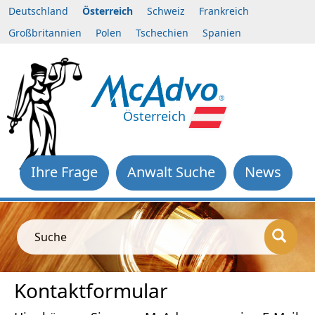
Deutschland
Österreich
Schweiz
Frankreich
Großbritannien
Polen
Tschechien
Spanien
Österreich
Ihre Frage
Anwalt Suche
News
Suche
Kontaktformular