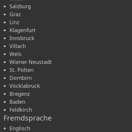
Salzburg
Graz
Linz
Klagenfurt
Innsbruck
Villach
Wels
Wiener Neustadt
St. Pölten
Dornbirn
Vöcklabruck
Bregenz
Baden
Feldkirch
Fremdsprache
Englisch