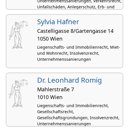
Unternehmenssanierungen, Verkehrsrecht,
Unfallschäden, Anlegerschutz, Erb- und
Familienrecht, Umfassende
Unternehmensvertretungen
Sylvia Hafner
Castelligasse 8/Gartengasse 14
1050 Wien
Liegenschafts- und Immobilienrecht, Miet-
und Wohnrecht, Insolvenzrecht,
Unternehmenssanierungen
Dr. Leonhard Romig
Mahlerstraße 7
1010 Wien
Liegenschafts- und Immobilienrecht,
Gesellschaftsrecht,
Gesellschaftsgründungen, Insolvenzrecht,
Unternehmenssanierungen