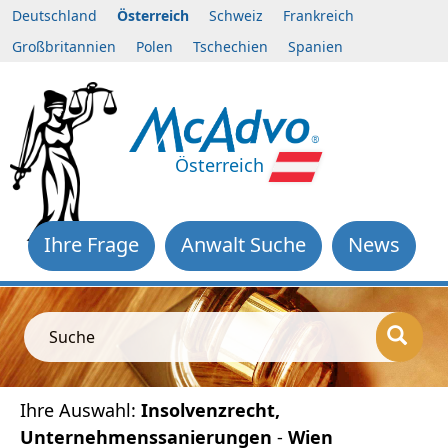
Deutschland
Österreich
Schweiz
Frankreich
Großbritannien
Polen
Tschechien
Spanien
Österreich
Ihre Frage
Anwalt Suche
News
Suche
Ihre Auswahl:
Insolvenzrecht,
Unternehmenssanierungen
-
Wien