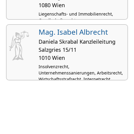
1080 Wien
Liegenschafts- und Immobilienrecht,
Gesellschaftsrecht,
Gesellschaftsgründungen, Inkassowesen,
Mag. Isabel Albrecht
Exekutionsrecht
Daniela Skrabal Kanzleileitung
Salzgries 15/11
1010 Wien
Insolvenzrecht,
Unternehmenssanierungen, Arbeitsrecht,
Wirtschaftsstrafrecht, Internetrecht