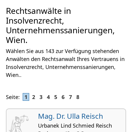
Rechtsanwälte in
Insolvenzrecht,
Unternehmenssanierungen,
Wien.
Wählen Sie aus 143 zur Verfügung stehenden
Anwälten den Rechtsanwalt Ihres Vertrauens in
Insolvenzrecht, Unternehmenssanierungen,
Wien..
Seite:
1
2
3
4
5
6
7
8
Mag. Dr. Ulla Reisch
Urbanek Lind Schmied Reisch