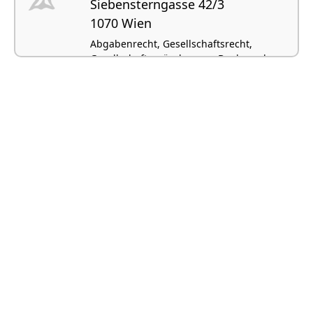
Siebensterngasse 42/3
1070 Wien
Abgabenrecht, Gesellschaftsrecht,
Gesellschaftsgründungen, Bank- und
Kapitalmarktrecht, Wirtschaftsrecht