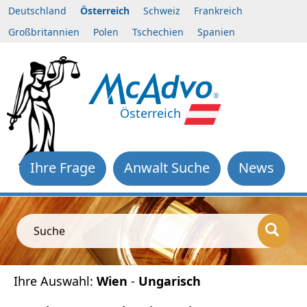
Deutschland
Österreich
Schweiz
Frankreich
Großbritannien
Polen
Tschechien
Spanien
Österreich
Ihre Frage
Anwalt Suche
News
Suche
Ihre Auswahl:
Wien
-
Ungarisch