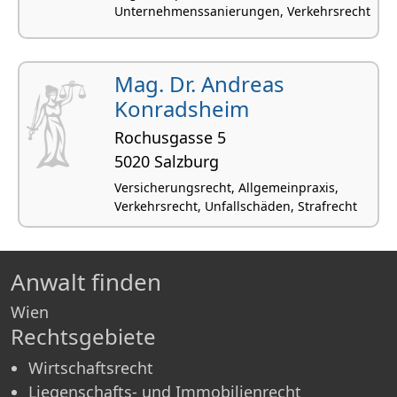
Unternehmenssanierungen, Verkehrsrecht
Mag. Dr. Andreas
Konradsheim
Rochusgasse 5
5020 Salzburg
Versicherungsrecht, Allgemeinpraxis,
Verkehrsrecht, Unfallschäden, Strafrecht
Anwalt finden
Wien
Rechtsgebiete
Wirtschaftsrecht
Liegenschafts- und Immobilienrecht