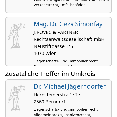
Verkehrsrecht, Unfallschäden
Mag. Dr. Geza Simonfay
JIROVEC & PARTNER
Rechtsanwaltsgesellschaft mbH
Neustiftgasse 3/6
1070 Wien
Liegenschafts- und Immobilienrecht,
Schadenersatz- und Gewährleistungsrecht,
Zusätzliche Treffer im Umkreis
Gesellschaftsrecht,
Gesellschaftsgründungen,
Verwaltungsrecht
Dr. Michael Jägerndorfer
Hernsteinerstraße 17
2560 Berndorf
Liegenschafts- und Immobilienrecht,
Allgemeinpraxis, Insolvenzrecht,