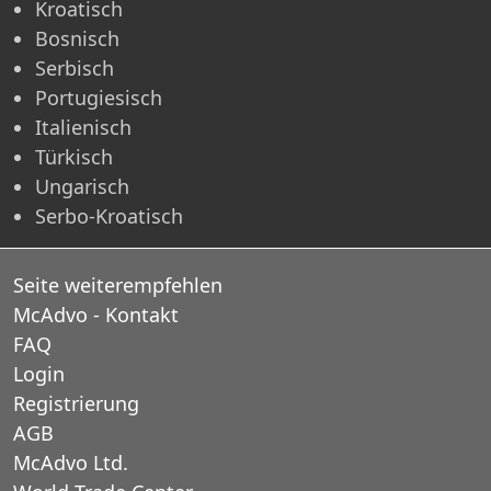
Kroatisch
Bosnisch
Serbisch
Portugiesisch
Italienisch
Türkisch
Ungarisch
Serbo-Kroatisch
Seite weiterempfehlen
McAdvo - Kontakt
FAQ
Login
Registrierung
AGB
McAdvo Ltd.