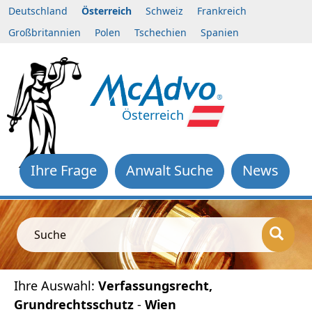
Deutschland
Österreich
Schweiz
Frankreich
Großbritannien
Polen
Tschechien
Spanien
Österreich
Ihre Frage
Anwalt Suche
News
Suche
Ihre Auswahl:
Verfassungsrecht,
Grundrechtsschutz
-
Wien