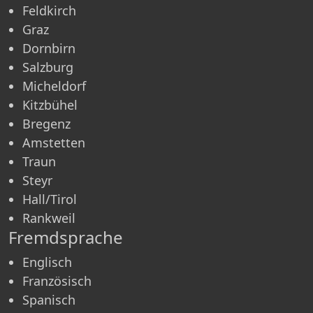
Feldkirch
Graz
Dornbirn
Salzburg
Micheldorf
Kitzbühel
Bregenz
Amstetten
Traun
Steyr
Hall/Tirol
Rankweil
Fremdsprache
Englisch
Französisch
Spanisch