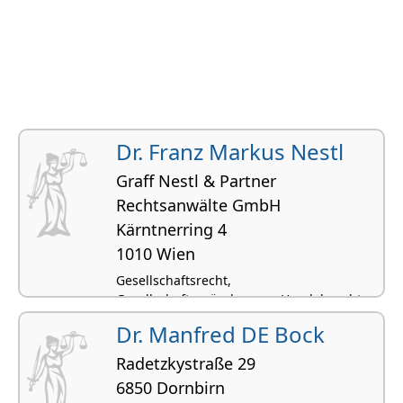
Dr. Franz Markus Nestl
Graff Nestl & Partner
Rechtsanwälte GmbH
Kärntnerring 4
1010 Wien
Gesellschaftsrecht,
Gesellschaftsgründungen, Handelsrecht,
Wirtschaftsrecht, Internationales
Dr. Manfred DE Bock
Vertragsrecht
Radetzkystraße 29
6850 Dornbirn