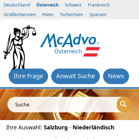
Deutschland
Österreich
Schweiz
Frankreich
Großbritannien
Polen
Tschechien
Spanien
Österreich
Ihre Frage
Anwalt Suche
News
Suche
Ihre Auswahl:
Salzburg
-
Niederländisch