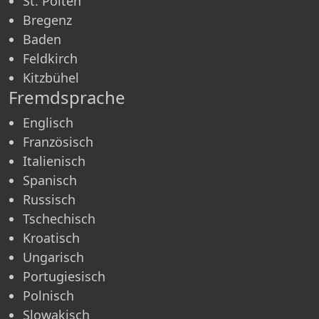
St. Pölten
Bregenz
Baden
Feldkirch
Kitzbühel
Fremdsprache
Englisch
Französisch
Italienisch
Spanisch
Russisch
Tschechisch
Kroatisch
Ungarisch
Portugiesisch
Polnisch
Slowakisch