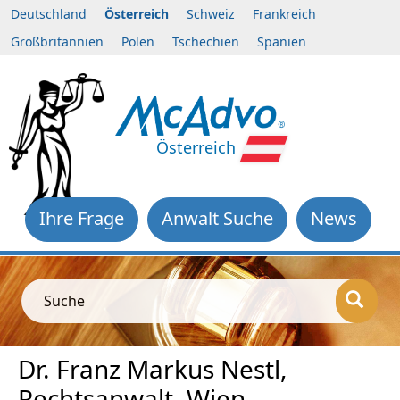
Deutschland
Österreich
Schweiz
Frankreich
Großbritannien
Polen
Tschechien
Spanien
Österreich
Ihre Frage
Anwalt Suche
News
Suche
Dr. Franz Markus Nestl,
Rechtsanwalt, Wien