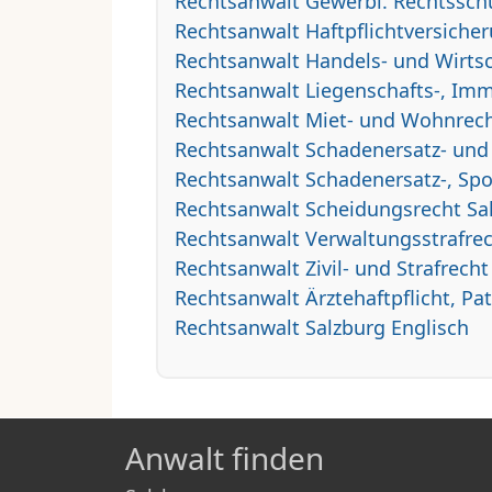
Rechtsanwalt Gewerbl. Rechtsschu
Rechtsanwalt Haftpflichtversiche
Rechtsanwalt Handels- und Wirtsc
Rechtsanwalt Liegenschafts-, Imm
Rechtsanwalt Miet- und Wohnrech
Rechtsanwalt Schadenersatz- und
Rechtsanwalt Schadenersatz-, Spo
Rechtsanwalt Scheidungsrecht Sa
Rechtsanwalt Verwaltungsstrafre
Rechtsanwalt Zivil- und Strafrecht
Rechtsanwalt Ärztehaftpflicht, Pa
Rechtsanwalt Salzburg Englisch
Anwalt finden