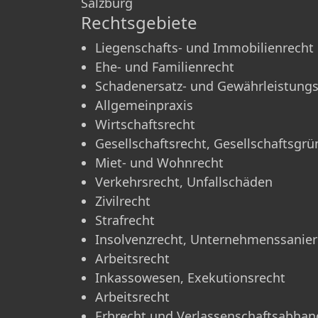
Salzburg
Rechtsgebiete
Liegenschafts- und Immobilienrecht
Ehe- und Familienrecht
Schadenersatz- und Gewährleistungs
Allgemeinpraxis
Wirtschaftsrecht
Gesellschaftsrecht, Gesellschaftsgr
Miet- und Wohnrecht
Verkehrsrecht, Unfallschäden
Zivilrecht
Strafrecht
Insolvenzrecht, Unternehmenssanie
Arbeitsrecht
Inkassowesen, Exekutionsrecht
Arbeitsrecht
Erbrecht und Verlassenschaftsabha