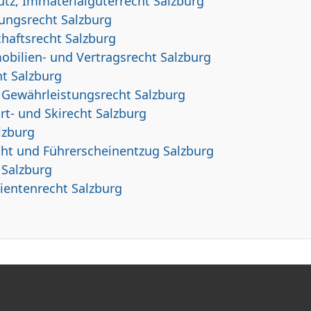
tz, Immaterialgüterrecht Salzburg
rungsrecht Salzburg
haftsrecht Salzburg
obilien- und Vertragsrecht Salzburg
t Salzburg
 Gewährleistungsrecht Salzburg
rt- und Skirecht Salzburg
lzburg
cht und Führerscheinentzug Salzburg
 Salzburg
tientenrecht Salzburg