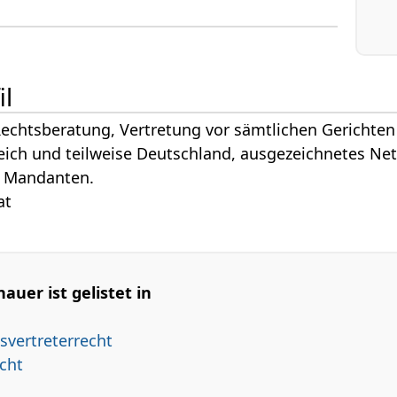
il
echtsberatung, Vertretung vor sämtlichen Gerichten
eich und teilweise Deutschland, ausgezeichnetes Ne
r Mandanten.
at
uer ist gelistet in
svertreterrecht
cht