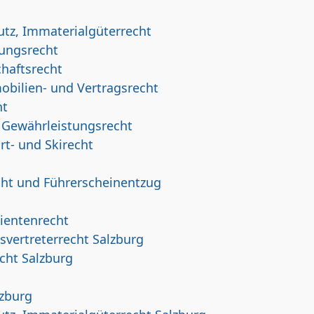
tz, Immaterialgüterrecht
rungsrecht
haftsrecht
obilien- und Vertragsrecht
ht
 Gewährleistungsrecht
rt- und Skirecht
cht und Führerscheinentzug
tientenrecht
svertreterrecht Salzburg
cht Salzburg
lzburg