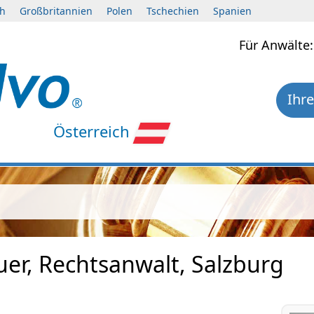
ch
Großbritannien
Polen
Tschechien
Spanien
Für Anwält
Ihre
Österreich
uer, Rechtsanwalt, Salzburg