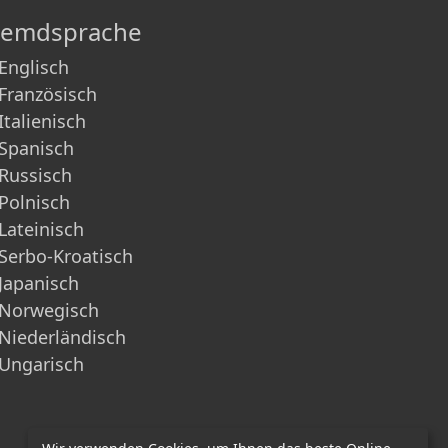
remdsprache
Englisch
Französisch
Italienisch
Spanisch
Russisch
Polnisch
Lateinisch
Serbo-Kroatisch
Japanisch
Norwegisch
Niederländisch
Ungarisch