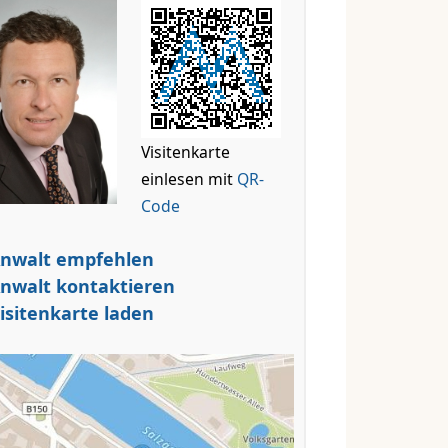
Visitenkarte
einlesen mit
QR-
Code
nwalt empfehlen
nwalt kontaktieren
isitenkarte laden