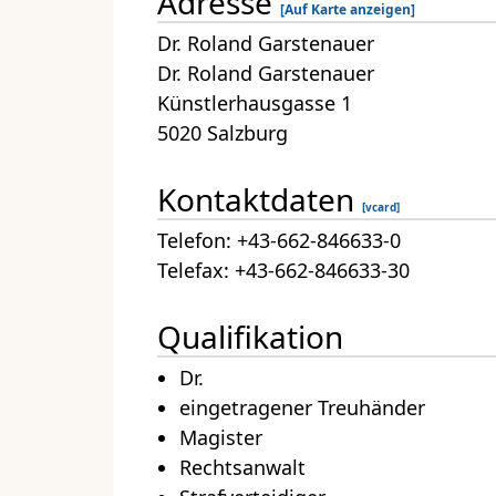
Adresse
[Auf Karte anzeigen]
Dr. Roland Garstenauer
Dr. Roland Garstenauer
Künstlerhausgasse 1
5020 Salzburg
Kontaktdaten
[vcard]
Telefon: +43-662-846633-0
Telefax: +43-662-846633-30
Qualifikation
Dr.
eingetragener Treuhänder
Magister
Rechtsanwalt