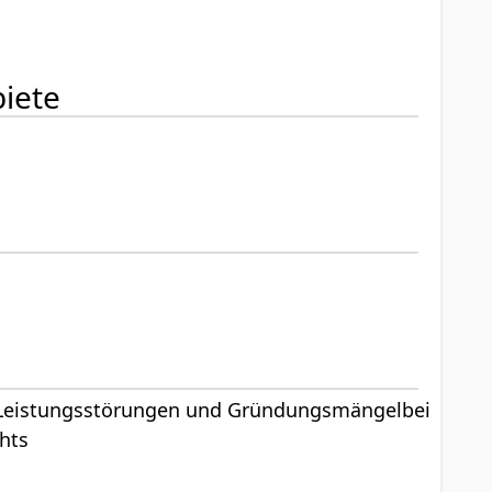
iete
 Leistungsstörungen und Gründungsmängelbei
hts