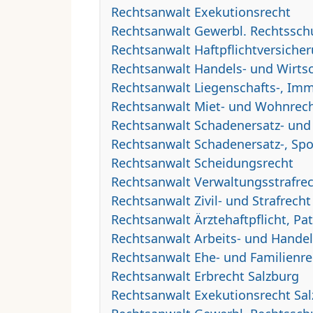
Rechtsanwalt Exekutionsrecht
Rechtsanwalt Gewerbl. Rechtsschu
Rechtsanwalt Haftpflichtversiche
Rechtsanwalt Handels- und Wirtsc
Rechtsanwalt Liegenschafts-, Imm
Rechtsanwalt Miet- und Wohnrec
Rechtsanwalt Schadenersatz- und
Rechtsanwalt Schadenersatz-, Spo
Rechtsanwalt Scheidungsrecht
Rechtsanwalt Verwaltungsstrafre
Rechtsanwalt Zivil- und Strafrecht
Rechtsanwalt Ärztehaftpflicht, Pa
Rechtsanwalt Arbeits- und Handel
Rechtsanwalt Ehe- und Familienre
Rechtsanwalt Erbrecht Salzburg
Rechtsanwalt Exekutionsrecht Sa