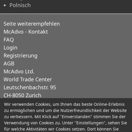
Polnisch
Seite weiterempfehlen
McAdvo - Kontakt
FAQ
Login
Registrierung
AGB
McAdvo Ltd.
World Trade Center
Leutschenbachstr. 95
CH-8050 Zurich
Schweiz
Wir verwenden Cookies, um Ihnen das beste Online-Erlebnis
zu ermöglichen und um die Nutzerfreundlichkeit der Website
zu verbessern. Mit Klick auf "Einverstanden" stimmen Sie der
E-Mail: office@mcadvo.com
Verwendung von Cookies zu. Unter "Einstellungen", sehen Sie
für welche Aktivitäten wir Cookies setzen. Dort können Sie