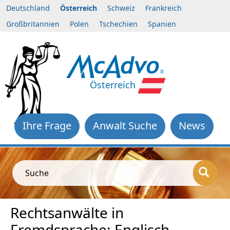
Deutschland
Österreich
Schweiz
Frankreich
Großbritannien
Polen
Tschechien
Spanien
Österreich
Ihre Frage
Anwalt Suche
News
Suche
Rechtsanwälte in
Fremdsprache: Englisch.