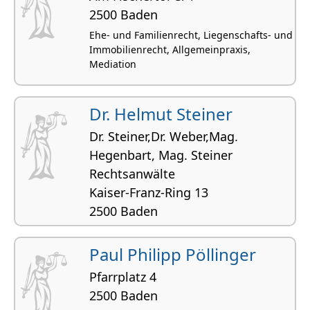
2500 Baden
Ehe- und Familienrecht, Liegenschafts- und
Immobilienrecht, Allgemeinpraxis,
Mediation
Dr. Helmut Steiner
Dr. Steiner,Dr. Weber,Mag.
Hegenbart, Mag. Steiner
Rechtsanwälte
Kaiser-Franz-Ring 13
2500 Baden
Liegenschafts- und Immobilienrecht,
Gesellschaftsrecht,
Paul Philipp Pöllinger
Gesellschaftsgründungen, Gewerberecht,
Inkassowesen
Pfarrplatz 4
2500 Baden