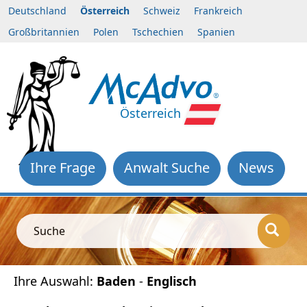
Deutschland
Österreich
Schweiz
Frankreich
Großbritannien
Polen
Tschechien
Spanien
Österreich
Ihre Frage
Anwalt Suche
News
Suche
Ihre Auswahl:
Baden
-
Englisch