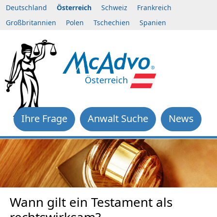
Deutschland
Österreich
Schweiz
Frankreich
Großbritannien
Polen
Tschechien
Spanien
Österreich
Ihre Frage
Anwalt Suche
News
Wann gilt ein Testament als
rechtswirksam?