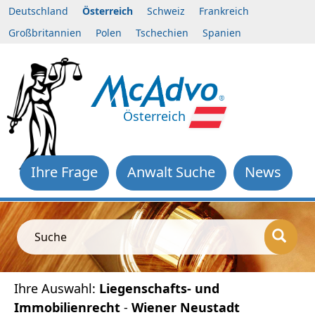
Deutschland
Österreich
Schweiz
Frankreich
Großbritannien
Polen
Tschechien
Spanien
Österreich
Ihre Frage
Anwalt Suche
News
Suche
Ihre Auswahl:
Liegenschafts- und
Immobilienrecht
-
Wiener Neustadt