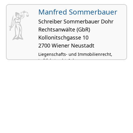
Manfred Sommerbauer
Schreiber Sommerbauer Dohr
Rechtsanwälte (GbR)
Kollonitschgasse 10
2700 Wiener Neustadt
Liegenschafts- und Immobilienrecht,
Luftfahrtrecht, Inkassowesen,
Exekutionsrecht, Verkehrsrecht