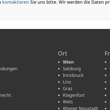
n
kontaktieren
Sie uns bitte. Wir werden die Daten pr
Ort
F
Wien
ündungen
Salzburg
Innsbruck
Linz
Graz
recht
Klagenfurt
Wels
Wiener Neustadt