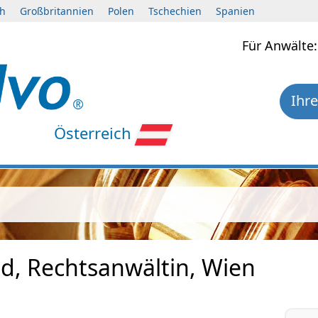
ch
Großbritannien
Polen
Tschechien
Spanien
Für Anwält
Ihre
Österreich
ld, Rechtsanwältin, Wien