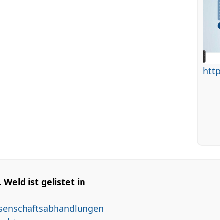
htt
Weld ist gelistet in
ssenschaftsabhandlungen