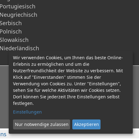
Portugiesisch
Neugriechisch
Serbisch
Polnisch
Slowakisch
Niederländisch
Wir verwenden Cookies, um Ihnen das beste Online-
Erlebnis zu ermöglichen und um die
Nutzerfreundlichkeit der Website zu verbessern. Mit
E-Mail: office@mcadvo.com
Klick auf "Einverstanden" stimmen Sie der
Verwendung von Cookies zu. Unter "Einstellungen",
sehen Sie für welche Aktivitäten wir Cookies setzen.
Dort können Sie jederzeit Ihre Einstellungen selbst
festlegen.
Einstellungen
Nur notwendige zulassen
Akzeptieren
uns