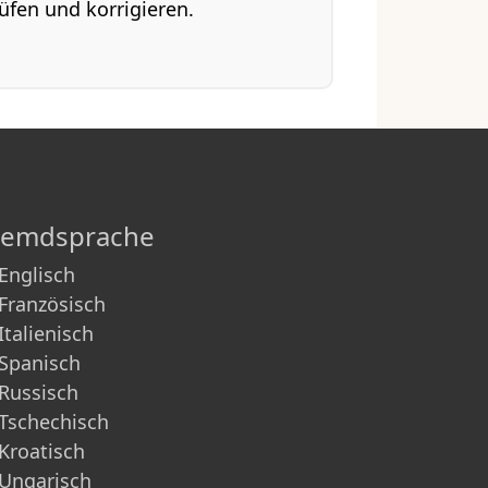
üfen und korrigieren.
remdsprache
Englisch
Französisch
Italienisch
Spanisch
Russisch
Tschechisch
Kroatisch
Ungarisch