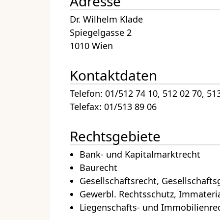
Adresse
Dr. Wilhelm Klade
Spiegelgasse 2
1010 Wien
Kontaktdaten
Telefon: 01/512 74 10, 512 02 70, 51
Telefax: 01/513 89 06
Rechtsgebiete
Bank- und Kapitalmarktrecht
Baurecht
Gesellschaftsrecht, Gesellschaf
Gewerbl. Rechtsschutz, Immateri
Liegenschafts- und Immobilienre