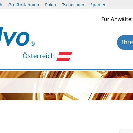
ch
Großbritannien
Polen
Tschechien
Spanien
Für Anwält
Ihre
Österreich