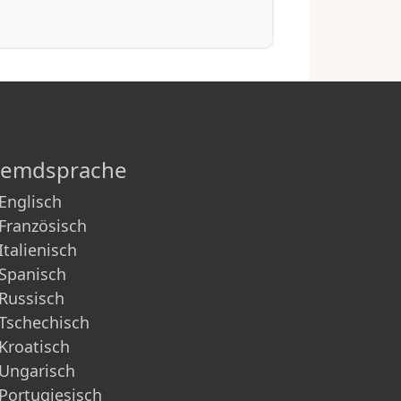
remdsprache
Englisch
Französisch
Italienisch
Spanisch
Russisch
Tschechisch
Kroatisch
Ungarisch
Portugiesisch