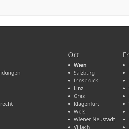
Ort
F
Wien
ündungen
Salzburg
Innsbruck
Linz
Graz
recht
Klagenfurt
Wels
Wiener Neustadt
Villach