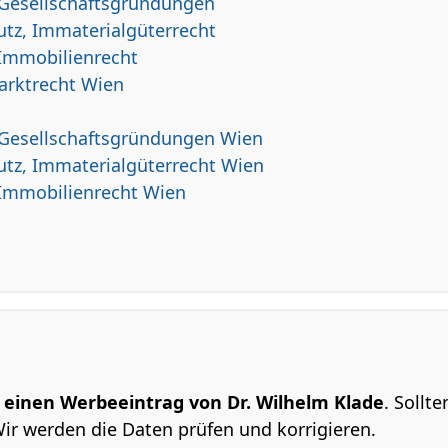
 Gesellschaftsgründungen
tz, Immaterialgüterrecht
 Immobilienrecht
arktrecht Wien
, Gesellschaftsgründungen Wien
utz, Immaterialgüterrecht Wien
 Immobilienrecht Wien
m einen Werbeeintrag von Dr. Wilhelm Klade
. Sollt
Wir werden die Daten prüfen und korrigieren.