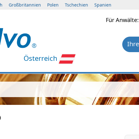
ch
Großbritannien
Polen
Tschechien
Spanien
Für Anwält
Ihre
Österreich
p