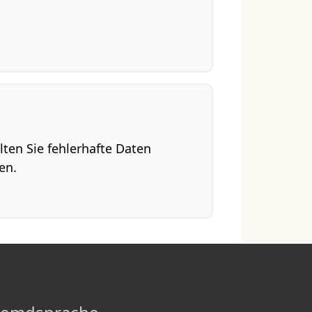
llten Sie fehlerhafte Daten
en.