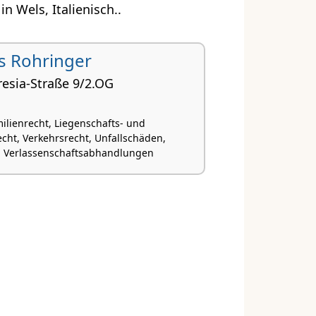
 Wels, Italienisch..
us Rohringer
resia-Straße 9/2.OG
ilienrecht, Liegenschafts- und
cht, Verkehrsrecht, Unfallschäden,
d Verlassenschaftsabhandlungen