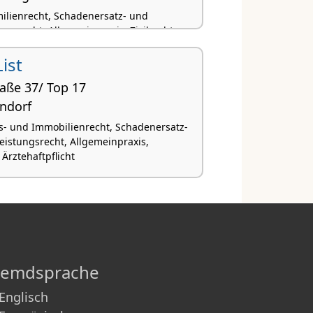
ilienrecht, Schadenersatz- und
ngsrecht, Allgemeinpraxis, Zivilrecht,
recht
ist
aße 37/ Top 17
ndorf
s- und Immobilienrecht, Schadenersatz-
istungsrecht, Allgemeinpraxis,
 Ärztehaftpflicht
remdsprache
Englisch