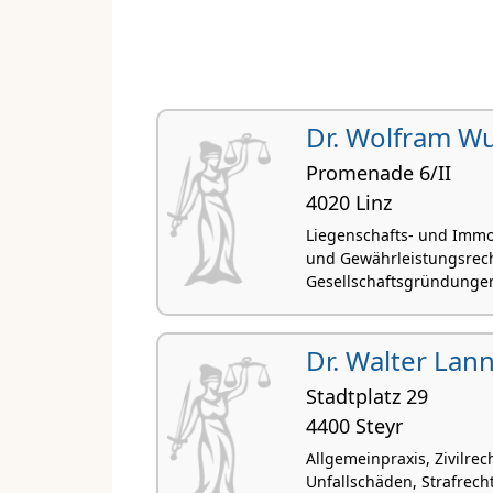
Dr. Wolfram Wu
Promenade 6/II
4020 Linz
Liegenschafts- und Immo
und Gewährleistungsrecht
Gesellschaftsgründungen,
Dr. Walter Lan
Stadtplatz 29
4400 Steyr
Allgemeinpraxis, Zivilrec
Unfallschäden, Strafrech