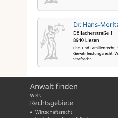
Dr. Hans-Morit
Döllacherstraße 1
8940 Liezen
Ehe- und Familienrecht,
Gewährleistungsrecht, Ve
Strafrecht
Anwalt finden
Wels
Rechtsgebiete
Wirtschaftsrecht