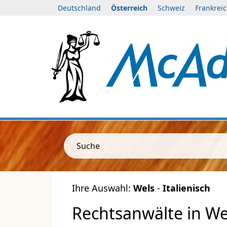
Deutschland
Österreich
Schweiz
Frankrei
Suche
Ihre Auswahl:
Wels
-
Italienisch
Rechtsanwälte in Wel