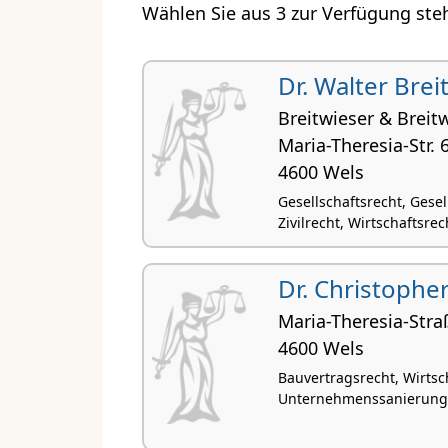
Wählen Sie aus 3 zur Verfügung steh
Dr. Walter Brei
Breitwieser & Breit
Maria-Theresia-Str. 
4600 Wels
Gesellschaftsrecht, Gese
Zivilrecht, Wirtschaftsre
Dr. Christophe
Maria-Theresia-Stra
4600 Wels
Bauvertragsrecht, Wirtsch
Unternehmenssanierunge