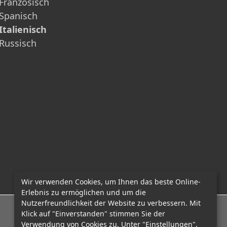
Französisch
Spanisch
Italienisch
Russisch
Wir verwenden Cookies, um Ihnen das beste Online-
Erlebnis zu ermöglichen und um die
Nutzerfreundlichkeit der Website zu verbessern. Mit
E-Mail: office@mcadvo.com
Klick auf "Einverstanden" stimmen Sie der
Verwendung von Cookies zu. Unter "Einstellungen",