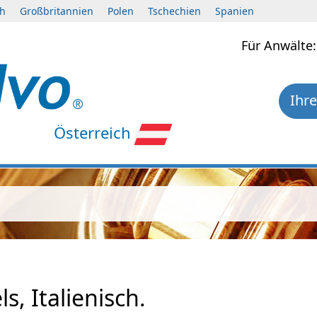
ch
Großbritannien
Polen
Tschechien
Spanien
Für Anwält
Ihre
Österreich
s, Italienisch.