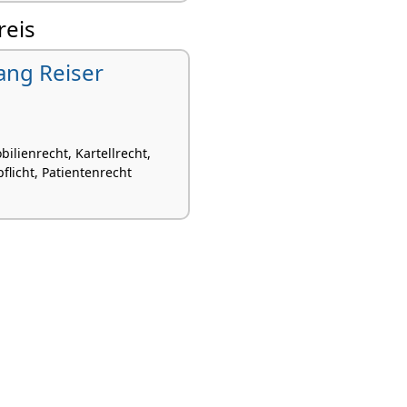
reis
ang Reiser
ilienrecht, Kartellrecht,
pflicht, Patientenrecht