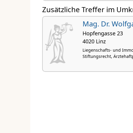
Zusätzliche Treffer im Umk
Mag. Dr. Wolfg
Hopfengasse 23
4020 Linz
Liegenschafts- und Immob
Stiftungsrecht, Ärztehaft