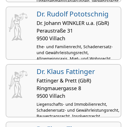
Unternehmenssanierungen, Verkehrsrecht
Dr. Rudolf Pototschnig
Dr. Johann WINKLER u.a. (GbR)
Peraustraße 31
9500 Villach
Ehe- und Familienrecht, Schadenersatz-
und Gewährleistungsrecht,
Allgemeinpraxis, Miet- und Wohnrecht,
Insolvenzrecht
Dr. Klaus Fattinger
Fattinger & Prett (GbR)
Ringmauergasse 8
9500 Villach
Liegenschafts- und Immobilienrecht,
Schadenersatz- und Gewährleistungsrecht,
Bauvertragsrecht, Insolvenzrecht,
Unternehmenssanierungen