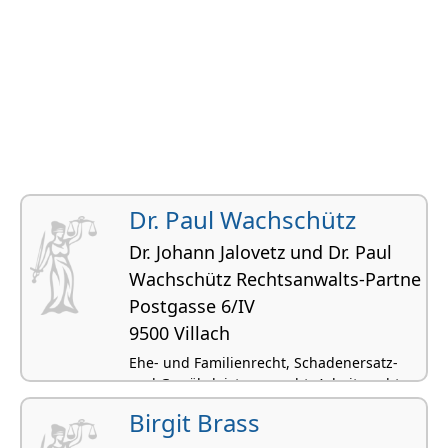
Dr. Paul Wachschütz
Dr. Johann Jalovetz und Dr. Paul
Wachschütz Rechtsanwalts-Partne
Postgasse 6/IV
9500 Villach
Ehe- und Familienrecht, Schadenersatz-
und Gewährleistungsrecht, Arbeitsrecht,
Erbrecht und
Birgit Brass
Verlassenschaftsabhandlungen,
Arbeitsrecht