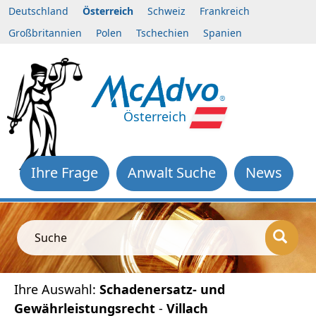
Deutschland
Österreich
Schweiz
Frankreich
Großbritannien
Polen
Tschechien
Spanien
Österreich
Ihre Frage
Anwalt Suche
News
Suche
Ihre Auswahl:
Schadenersatz- und
Gewährleistungsrecht
-
Villach