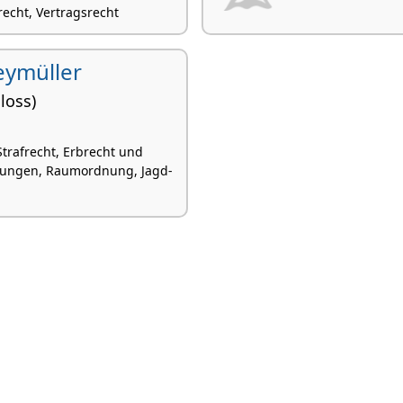
recht, Vertragsrecht
eymüller
loss)
Strafrecht, Erbrecht und
lungen, Raumordnung, Jagd-