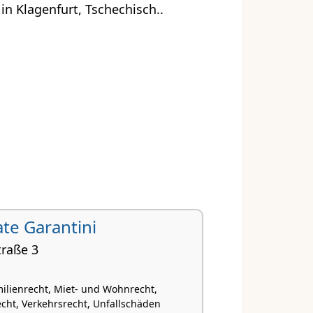
n Klagenfurt, Tschechisch..
ate Garantini
raße 3
ilienrecht, Miet- und Wohnrecht,
echt, Verkehrsrecht, Unfallschäden