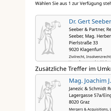
Wählen Sie aus 1 zur Verfügung ste
Dr. Gert Seebe
Seeber & Partner, Re
Seeber, Mag. Herber
Pierlstraße 33
9020 Klagenfurt
Zivilrecht, Insolvenzrec
Verwaltungsrecht, Wohn
Zusätzliche Treffer im Umk
Mag. Joachim J.
Janezic & Schmidt 
Lagergasse 57a/Ein
8020 Graz
Mergers & Acquisitions, L