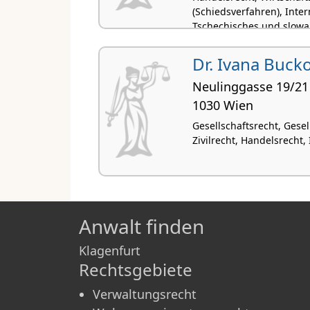
(Schiedsverfahren), Inter
Tschechisches und slowa
Dr. Ivana Buck
Neulinggasse 19/21
1030 Wien
Gesellschaftsrecht, Gese
Zivilrecht, Handelsrecht,
Anwalt finden
Klagenfurt
Rechtsgebiete
Verwaltungsrecht