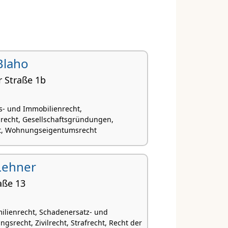
Blaho
r Straße 1b
s- und Immobilienrecht,
srecht, Gesellschaftsgründungen,
t, Wohnungseigentumsrecht
Lehner
aße 13
ilienrecht, Schadenersatz- und
gsrecht, Zivilrecht, Strafrecht, Recht der