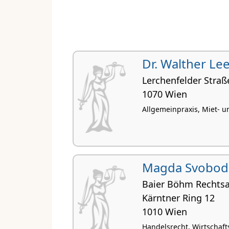
Dr. Walther Le
Lerchenfelder Straß
1070 Wien
Allgemeinpraxis, Miet- 
Magda Svobod
Baier Böhm Rechts
Kärntner Ring 12
1010 Wien
Handelsrecht, Wirtschaft