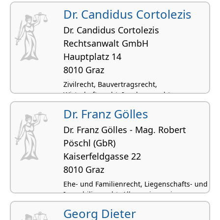
Insolvenzrecht, Unternehmenssanierungen
Dr. Candidus Cortolezis
Dr. Candidus Cortolezis
Rechtsanwalt GmbH
Hauptplatz 14
8010 Graz
Zivilrecht, Bauvertragsrecht,
Wirtschaftsrecht, Insolvenzrecht,
Unternehmenssanierungen
Dr. Franz Gölles
Dr. Franz Gölles - Mag. Robert
Pöschl (GbR)
Kaiserfeldgasse 22
8010 Graz
Ehe- und Familienrecht, Liegenschafts- und
Immobilienrecht, Allgemeinpraxis,
Wirtschaftsrecht, Inkassowesen
Georg Dieter