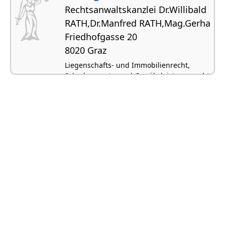
Rechtsanwaltskanzlei Dr.Willibald
RATH,Dr.Manfred RATH,Mag.Gerha
Friedhofgasse 20
8020 Graz
Liegenschafts- und Immobilienrecht,
Schadenersatz- und Gewährleistungsrecht,
Miet- und Wohnrecht, Wirtschaftsrecht,
Strafrecht