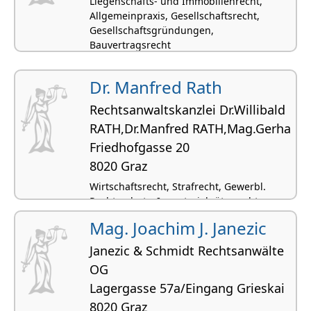
Liegenschafts- und Immobilienrecht,
Allgemeinpraxis, Gesellschaftsrecht,
Gesellschaftsgründungen,
Bauvertragsrecht
Dr. Manfred Rath
Rechtsanwaltskanzlei Dr.Willibald
RATH,Dr.Manfred RATH,Mag.Gerha
Friedhofgasse 20
8020 Graz
Wirtschaftsrecht, Strafrecht, Gewerbl.
Rechtsschutz, Immaterialgüterrecht,
Transportrecht
Mag. Joachim J. Janezic
Janezic & Schmidt Rechtsanwälte
OG
Lagergasse 57a/Eingang Grieskai
8020 Graz