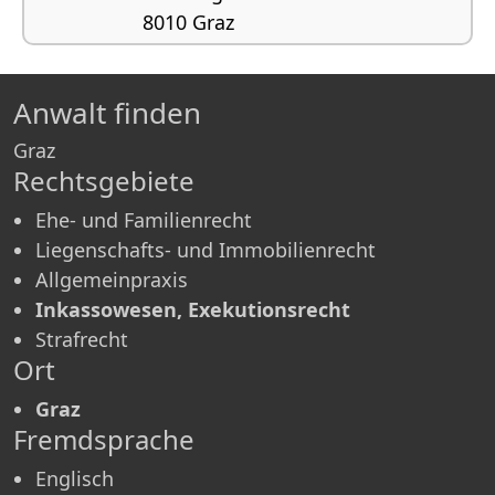
8010 Graz
Ehe- und Familienrecht, Liegenschafts- und
Immobilienrecht, Allgemeinpraxis,
Inkassowesen, Exekutionsrecht
Anwalt finden
Graz
Rechtsgebiete
Ehe- und Familienrecht
Liegenschafts- und Immobilienrecht
Allgemeinpraxis
Inkassowesen, Exekutionsrecht
Strafrecht
Ort
Graz
Fremdsprache
Englisch