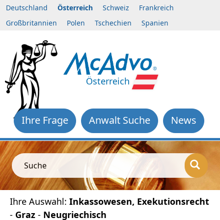
Deutschland
Österreich
Schweiz
Frankreich
Großbritannien
Polen
Tschechien
Spanien
Österreich
Ihre Frage
Anwalt Suche
News
Suche
Ihre Auswahl:
Inkassowesen, Exekutionsrecht
-
Graz
-
Neugriechisch