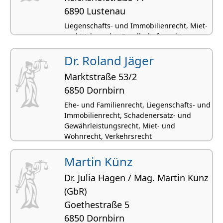
6890 Lustenau
Liegenschafts- und Immobilienrecht, Miet-
und Wohnrecht, Gesellschaftsrecht,
Gesellschaftsgründungen,
Bauvertragsrecht
Dr. Roland Jäger
Marktstraße 53/2
6850 Dornbirn
Ehe- und Familienrecht, Liegenschafts- und
Immobilienrecht, Schadenersatz- und
Gewährleistungsrecht, Miet- und
Wohnrecht, Verkehrsrecht
Martin Künz
Dr. Julia Hagen / Mag. Martin Künz
(GbR)
Goethestraße 5
6850 Dornbirn