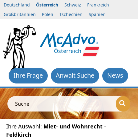
Deutschland
Österreich
Schweiz
Frankreich
Großbritannien
Polen
Tschechien
Spanien
Österreich
Ihre Frage
Anwalt Suche
News
Suche
Ihre Auswahl:
Miet- und Wohnrecht
-
Feldkirch