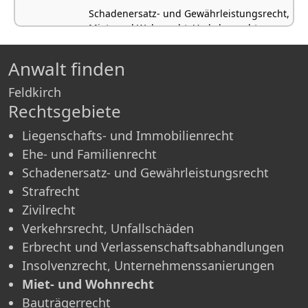
Schadenersatz- und Gewährleistungsrecht,
Miet- und Wohnrecht, Verkehrsrecht,
Unfallschäden, Erbrecht und
Verlassenschaftsabhandlungen
Anwalt finden
Feldkirch
Rechtsgebiete
Liegenschafts- und Immobilienrecht
Ehe- und Familienrecht
Schadenersatz- und Gewährleistungsrecht
Strafrecht
Zivilrecht
Verkehrsrecht, Unfallschäden
Erbrecht und Verlassenschaftsabhandlungen
Insolvenzrecht, Unternehmenssanierungen
Miet- und Wohnrecht
Bauträgerrecht