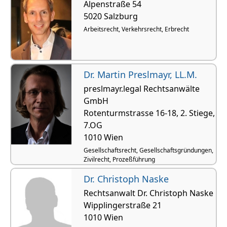
Alpenstraße 54
5020 Salzburg
Arbeitsrecht, Verkehrsrecht, Erbrecht
Dr. Martin Preslmayr, LL.M.
preslmayr.legal Rechtsanwälte
GmbH
Rotenturmstrasse 16-18, 2. Stiege,
7.OG
1010 Wien
Gesellschaftsrecht, Gesellschaftsgründungen,
Zivilrecht, Prozeßführung
Dr. Christoph Naske
Rechtsanwalt Dr. Christoph Naske
Wipplingerstraße 21
1010 Wien