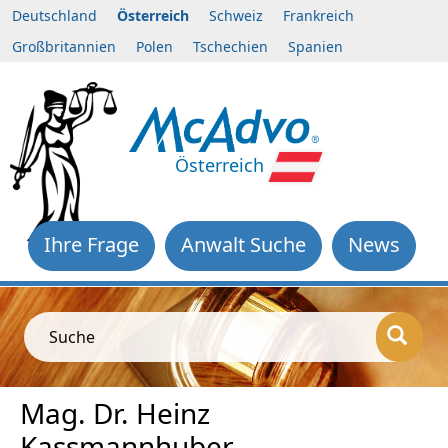
Deutschland
Österreich
Schweiz
Frankreich
Großbritannien
Polen
Tschechien
Spanien
Österreich
Ihre Frage
Anwalt Suche
News
Suche
Mag. Dr. Heinz
Kassmannhuber