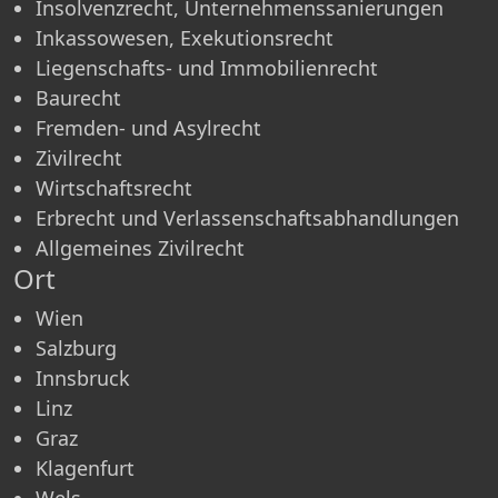
Insolvenzrecht, Unternehmenssanierungen
Inkassowesen, Exekutionsrecht
Liegenschafts- und Immobilienrecht
Baurecht
Fremden- und Asylrecht
Zivilrecht
Wirtschaftsrecht
Erbrecht und Verlassenschaftsabhandlungen
Allgemeines Zivilrecht
Ort
Wien
Salzburg
Innsbruck
Linz
Graz
Klagenfurt
Wels