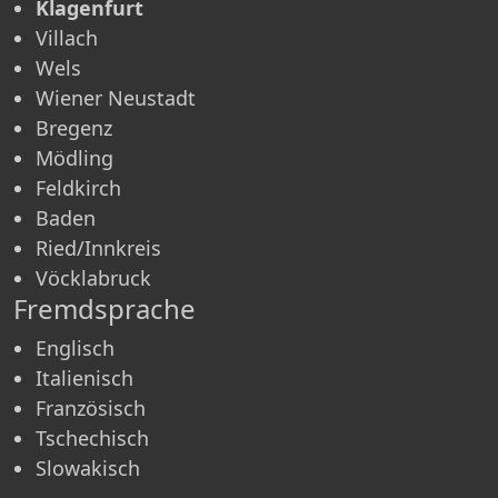
Klagenfurt
Villach
Wels
Wiener Neustadt
Bregenz
Mödling
Feldkirch
Baden
Ried/Innkreis
Vöcklabruck
Fremdsprache
Englisch
Italienisch
Französisch
Tschechisch
Slowakisch