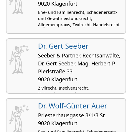
9020 Klagenfurt
Ehe- und Familienrecht, Schadenersatz-
und Gewährleistungsrecht,
Allgemeinpraxis, Zivilrecht, Handelsrecht
Dr. Gert Seeber
Seeber & Partner, Rechtsanwälte,
Dr. Gert Seeber, Mag. Herbert P
Pierlstraße 33
9020 Klagenfurt
Zivilrecht, Insolvenzrecht,
Unternehmenssanierungen,
Verwaltungsrecht,
Dr. Wolf-Günter Auer
Wohnungseigentumsrecht
Priesterhausgasse 3/1/3.St.
9020 Klagenfurt
Ehe- und Familienrecht, Schadenersatz-